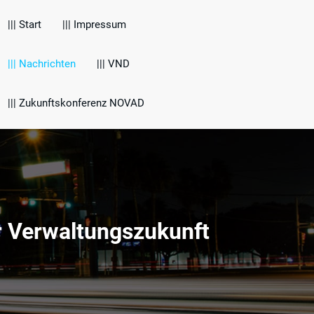
||| Start
||| Impressum
||| Nachrichten
||| VND
||| Zukunftskonferenz NOVAD
r Verwaltungszukunft