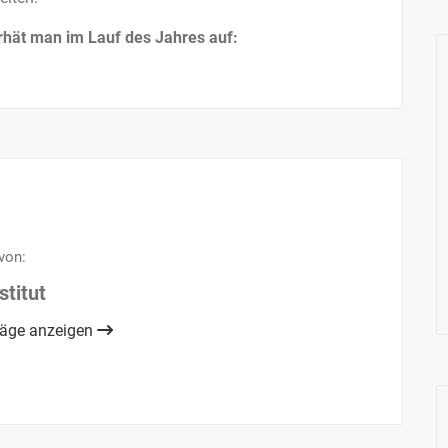
rhät man im Lauf des Jahres auf:
von:
stitut
träge anzeigen