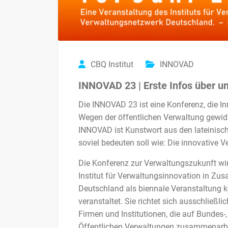
CBQ Institut
INNOVAD
INNOVAD 23 | Erste Infos über u
Die INNOVAD 23 ist eine Konferenz, die I
Wegen der öffentlichen Verwaltung gewidm
INNOVAD ist Kunstwort aus den lateinisch
soviel bedeuten soll wie: Die innovative V
Die Konferenz zur Verwaltungszukunft wi
Institut für Verwaltungsinnovation in Z
Deutschland als biennale Veranstaltung k
veranstaltet. Sie richtet sich ausschließ
Firmen und Institutionen, die auf Bundes
Öffentlichen Verwaltungen zusammenarbe