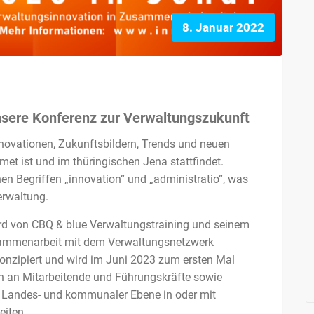
8. Januar 2022
nsere Konferenz zur Verwaltungszukunft
nnovationen, Zukunftsbildern, Trends und neuen
et ist und im thüringischen Jena stattfindet.
en Begriffen „innovation“ und „administratio“, was
erwaltung.
rd von CBQ & blue Verwaltungstraining und seinem
usammenarbeit mit dem Verwaltungsnetzwerk
onzipiert und wird im Juni 2023 zum ersten Mal
lich an Mitarbeitende und Führungskräfte sowie
-, Landes- und kommunaler Ebene in oder mit
iten.