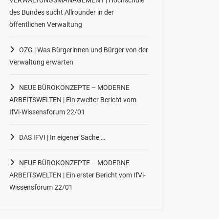
des Bundes sucht Allrounder in der
öffentlichen Verwaltung
OZG | Was Bürgerinnen und Bürger von der
Verwaltung erwarten
NEUE BÜROKONZEPTE – MODERNE
ARBEITSWELTEN | Ein zweiter Bericht vom
IfVi-Wissensforum 22/01
DAS IFVI | In eigener Sache …
NEUE BÜROKONZEPTE – MODERNE
ARBEITSWELTEN | Ein erster Bericht vom IfVi-
Wissensforum 22/01