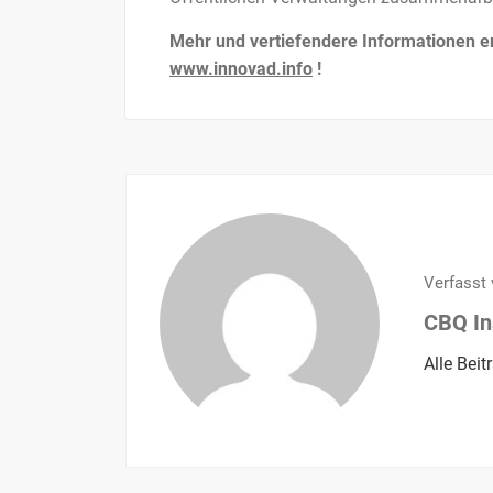
Mehr und vertiefendere Informationen e
www.innovad.info
!
Verfasst 
CBQ In
Alle Bei