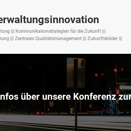
Verwaltungsinnovation
altung ||| Kommunikationstrategien für die Zukunft |||
ng ||| Zentrales Qualitätsmanagement ||| Zukunftsbilder |||
Infos über unsere Konferenz zu