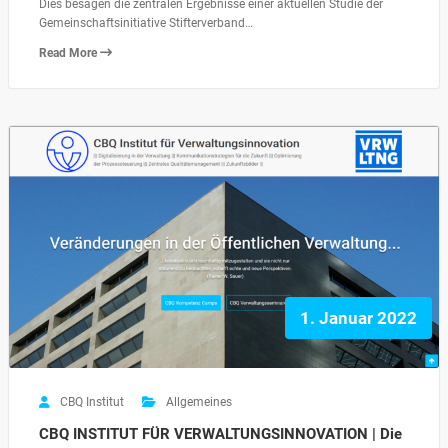
Dies besagen die zentralen Ergebnisse einer aktuellen Studie der
Gemeinschaftsinitiative Stifterverband…
Read More
1. Januar 2022
CBQ Institut
Allgemeines
CBQ INSTITUT FÜR VERWALTUNGSINNOVATION | Die