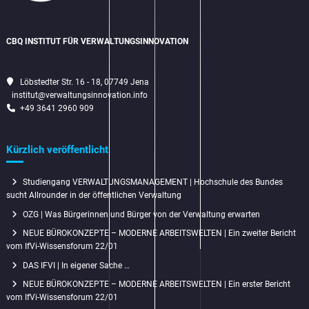
CBQ INSTITUT FÜR VERWALTUNGSINNOVATION
Löbstedter Str. 16 - 18, 07749 Jena
institut@verwaltungsinnovation.info
+49 3641 2960 909
Kürzlich veröffentlicht
Studiengang VERWALTUNGSMANAGEMENT | Hochschule des Bundes
sucht Allrounder in der öffentlichen Verwaltung
OZG | Was Bürgerinnen und Bürger von der Verwaltung erwarten
NEUE BÜROKONZEPTE – MODERNE ARBEITSWELTEN | Ein zweiter Bericht
vom IfVi-Wissensforum 22/01
DAS IFVI | In eigener Sache …
NEUE BÜROKONZEPTE – MODERNE ARBEITSWELTEN | Ein erster Bericht
vom IfVi-Wissensforum 22/01