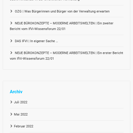
OZG | Was Bürgerinnen und Bürger von der Verwaltung erwarten
NEUE BÜROKONZEPTE – MODERNE ARBEITSWELTEN | Ein zweiter
Bericht vom IfVi-Wissensforum 22/01
DAS IFVI | In eigener Sache …
NEUE BÜROKONZEPTE – MODERNE ARBEITSWELTEN | Ein erster Bericht
vom IfVi-Wissensforum 22/01
Archiv
Juli 2022
Mai 2022
Februar 2022