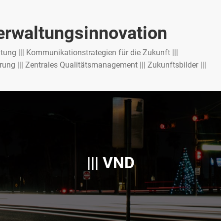
Verwaltungsinnovation
altung ||| Kommunikationstrategien für die Zukunft |||
ng ||| Zentrales Qualitätsmanagement ||| Zukunftsbilder |||
||| VND