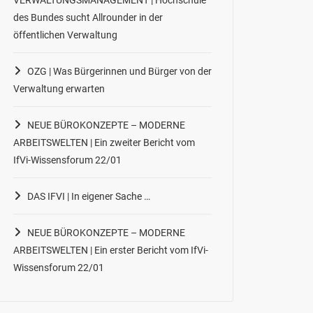
des Bundes sucht Allrounder in der
öffentlichen Verwaltung
OZG | Was Bürgerinnen und Bürger von der
Verwaltung erwarten
NEUE BÜROKONZEPTE – MODERNE
ARBEITSWELTEN | Ein zweiter Bericht vom
IfVi-Wissensforum 22/01
DAS IFVI | In eigener Sache …
NEUE BÜROKONZEPTE – MODERNE
ARBEITSWELTEN | Ein erster Bericht vom IfVi-
Wissensforum 22/01