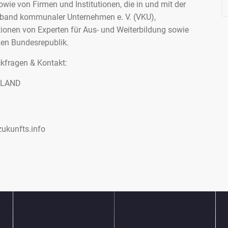
ie von Firmen und Institutionen, die in und mit der
band kommunaler Unternehmen e. V. (VKU),
onen von Experten für Aus- und Weiterbildung sowie
zen Bundesrepublik.
kfragen & Kontakt:
HLAND
zukunfts.info