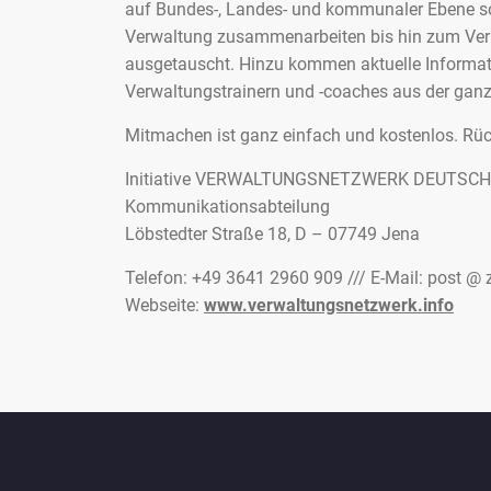
auf Bundes-, Landes- und kommunaler Ebene sow
Verwaltung zusammenarbeiten bis hin zum Ver
ausgetauscht. Hinzu kommen aktuelle Informati
Verwaltungstrainern und -coaches aus der gan
Mitmachen ist ganz einfach und kostenlos. Rüc
Initiative VERWALTUNGSNETZWERK DEUTSC
Kommunikationsabteilung
Löbstedter Straße 18, D – 07749 Jena
Telefon: +49 3641 2960 909 /// E-Mail: post @ 
Webseite:
www.verwaltungsnetzwerk.info