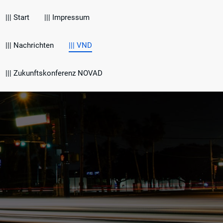
||| Start
||| Impressum
||| Nachrichten
||| VND
||| Zukunftskonferenz NOVAD