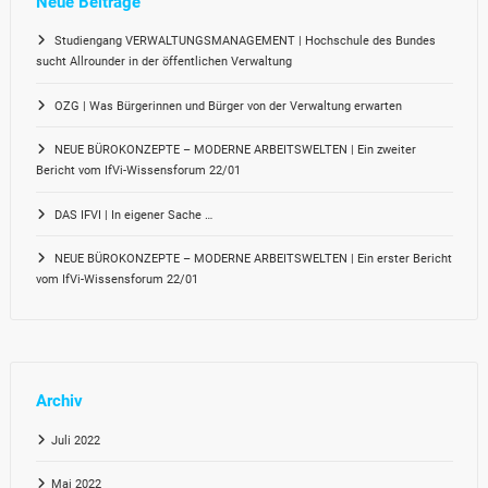
Neue Beiträge
Studiengang VERWALTUNGSMANAGEMENT | Hochschule des Bundes
sucht Allrounder in der öffentlichen Verwaltung
OZG | Was Bürgerinnen und Bürger von der Verwaltung erwarten
NEUE BÜROKONZEPTE – MODERNE ARBEITSWELTEN | Ein zweiter
Bericht vom IfVi-Wissensforum 22/01
DAS IFVI | In eigener Sache …
NEUE BÜROKONZEPTE – MODERNE ARBEITSWELTEN | Ein erster Bericht
vom IfVi-Wissensforum 22/01
Archiv
Juli 2022
Mai 2022