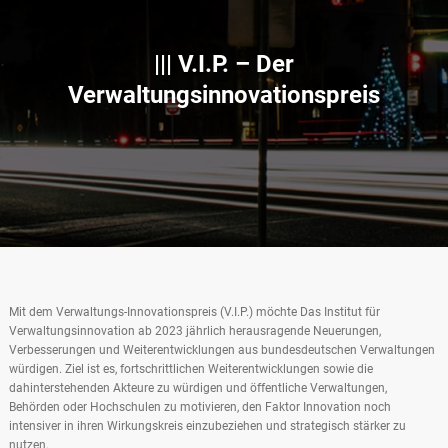
||| V.I.P. – Der
Verwaltungsinnovationspreis
Mit dem Verwaltungs-Innovationspreis (V.I.P.) möchte Das Institut für
Verwaltungsinnovation ab 2023 jährlich herausragende Neuerungen,
Verbesserungen und Weiterentwicklungen aus bundesdeutschen Verwaltungen
würdigen. Ziel ist es, fortschrittlichen Weiterentwicklungen sowie die
dahinterstehenden Akteure zu würdigen und öffentliche Verwaltungen,
Behörden oder Hochschulen zu motivieren, den Faktor Innovation noch
intensiver in ihren Wirkungskreis einzubeziehen und strategisch stärker zu
nutzen.