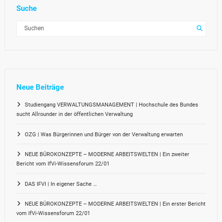
Suche
Neue Beiträge
Studiengang VERWALTUNGSMANAGEMENT | Hochschule des Bundes
sucht Allrounder in der öffentlichen Verwaltung
OZG | Was Bürgerinnen und Bürger von der Verwaltung erwarten
NEUE BÜROKONZEPTE – MODERNE ARBEITSWELTEN | Ein zweiter
Bericht vom IfVi-Wissensforum 22/01
DAS IFVI | In eigener Sache …
NEUE BÜROKONZEPTE – MODERNE ARBEITSWELTEN | Ein erster Bericht
vom IfVi-Wissensforum 22/01