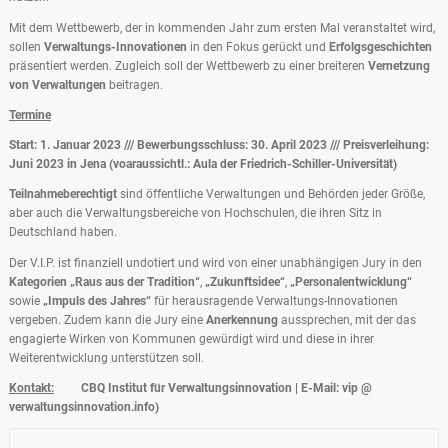
Mit dem Wettbewerb, der in kommenden Jahr zum ersten Mal veranstaltet wird,
sollen
Verwaltungs-Innovationen
in den Fokus gerückt und
Erfolgsgeschichten
präsentiert werden. Zugleich soll der Wettbewerb zu einer breiteren
Vernetzung
von Verwaltungen
beitragen.
Termine
Start: 1. Januar 2023 /// Bewerbungsschluss: 30. April 2023 /// Preisverleihung:
Juni 2023 in Jena (voaraussichtl.: Aula der Friedrich-Schiller-Universität)
Teilnahmeberechtigt
sind öffentliche Verwaltungen und Behörden jeder Größe,
aber auch die Verwaltungsbereiche von Hochschulen, die ihren Sitz in
Deutschland haben.
Der V.I.P. ist finanziell undotiert und wird von einer unabhängigen Jury in den
Kategorien „Raus aus der Tradition“
,
„Zukunftsidee“
,
„Personalentwicklung“
sowie
„Impuls des Jahres“
für herausragende Verwaltungs-Innovationen
vergeben. Zudem kann die Jury eine
Anerkennung
aussprechen, mit der das
engagierte Wirken von Kommunen gewürdigt wird und diese in ihrer
Weiterentwicklung unterstützen soll.
Kontakt:
CBQ Institut für Verwaltungsinnovation | E-Mail: vip @
verwaltungsinnovation.info)